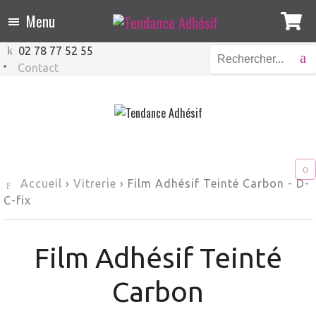
Menu
02 78 77 52 55
Contact
Accueil
›
Vitrerie
›
Film Adhésif Teinté Carbon
-
D-
C-fix
Film Adhésif Teinté
Carbon