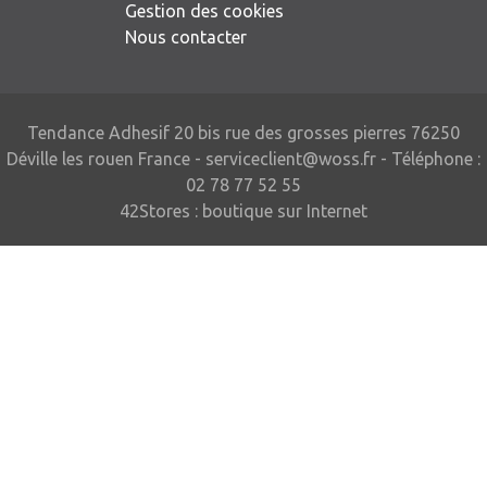
Gestion des cookies
Nous contacter
Tendance Adhesif 20 bis rue des grosses pierres 76250
Déville les rouen France -
serviceclient@woss.fr
- Téléphone :
02 78 77 52 55
42Stores :
boutique sur Internet