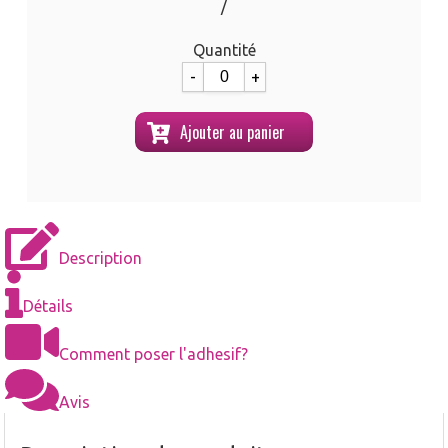
/
Quantité
-
+
Ajouter au panier
Description
Détails
Comment poser l'adhesif?
Avis