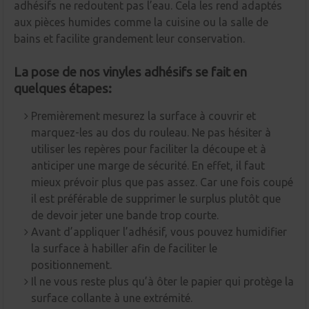
adhésifs ne redoutent pas l’eau. Cela les rend adaptés
aux pièces humides comme la cuisine ou la salle de
bains et facilite grandement leur conservation.
La pose de nos vinyles adhésifs se fait en
quelques étapes:
Premièrement mesurez la surface à couvrir et
marquez-les au dos du rouleau. Ne pas hésiter à
utiliser les repères pour faciliter la découpe et à
anticiper une marge de sécurité. En effet, il faut
mieux prévoir plus que pas assez. Car une fois coupé
il est préférable de supprimer le surplus plutôt que
de devoir jeter une bande trop courte.
Avant d’appliquer l’adhésif, vous pouvez humidifier
la surface à habiller afin de faciliter le
positionnement.
Il ne vous reste plus qu’à ôter le papier qui protège la
surface collante à une extrémité.