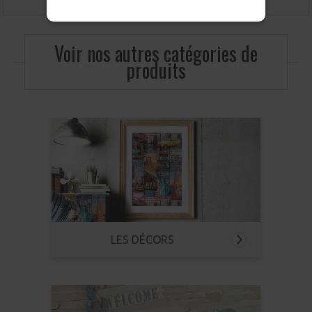
Voir nos autres catégories de
produits
LES DÉCORS