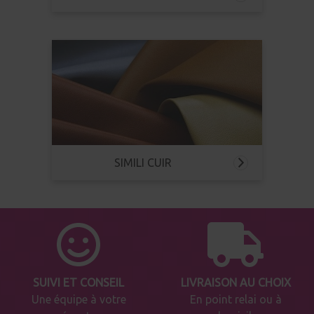
SIMILI CUIR
SUIVI ET CONSEIL
LIVRAISON AU CHOIX
Une équipe à votre
En point relai ou à