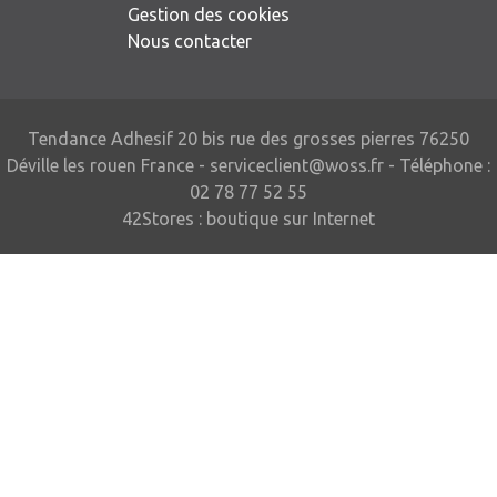
Gestion des cookies
Nous contacter
Tendance Adhesif 20 bis rue des grosses pierres 76250
Déville les rouen France -
serviceclient@woss.fr
- Téléphone :
02 78 77 52 55
42Stores :
boutique sur Internet