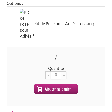
Options :
Kit de Pose pour Adhésif
(+
)
7.60 €
/
Quantité
-
+
Ajouter au panier