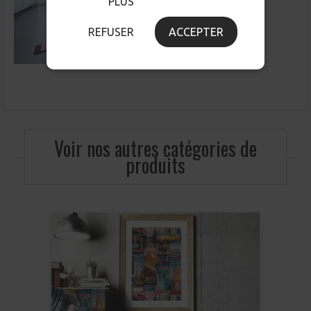
PLUS
REFUSER
ACCEPTER
Voir nos autres catégories de
produits