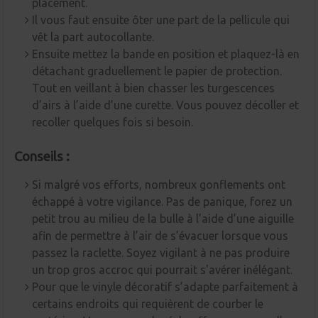
placement.
Il vous faut ensuite ôter une part de la pellicule qui
vêt la part autocollante.
Ensuite mettez la bande en position et plaquez-là en
détachant graduellement le papier de protection.
Tout en veillant à bien chasser les turgescences
d’airs à l’aide d’une curette. Vous pouvez décoller et
recoller quelques fois si besoin.
Conseils :
Si malgré vos efforts, nombreux gonflements ont
échappé à votre vigilance. Pas de panique, forez un
petit trou au milieu de la bulle à l’aide d’une aiguille
afin de permettre à l’air de s’évacuer lorsque vous
passez la raclette. Soyez vigilant à ne pas produire
un trop gros accroc qui pourrait s'avérer inélégant.
Pour que le vinyle décoratif s’adapte parfaitement à
certains endroits qui requièrent de courber le