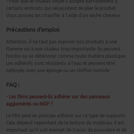
- Pour que le rouleau vinyle s’adapte parfaitement à
certains endroits qui nécessitent de plier le produit.
Vous pouvez les chauffer à l’aide d’un sèche cheveux.
Précautions d’emploi:
Attention, il ne faut pas exposer nos produits à une
flamme ou à une chaleur trop importante. Ils peuvent
fondre ou se détériorer comme toute matière plastique.
Les adhésifs sont résistents à l'eau et peuvent être
nettoyés avec une éponge ou un chiffon humide
FAQ :
- Les films peuvent-ils adhérer sur des panneaux
agglomérés ou MDF ?
Le film peut en principe adhérer sur ce type de supports.
Cela dépend cependant de la texture du matériau. Il est
important qu’il soit exempt de traces de poussière et de