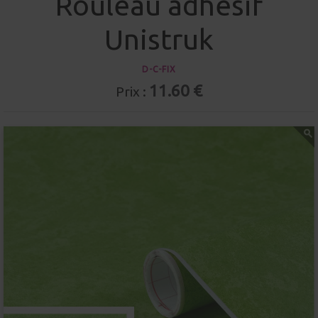
Rouleau adhésif
Unistruk
D-C-FIX
11.60 €
Prix :