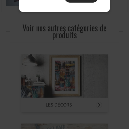
Voir nos autres catégories de
produits
LES DÉCORS