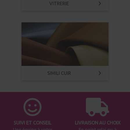
VITRERIE
SIMILI CUIR
SUIVI ET CONSEIL
LIVRAISON AU CHOIX
Une équipe à votre
En point relai ou à