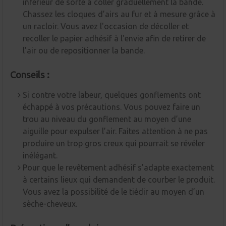
inférieur de sorte à coller graduellement la bande.
Chassez les cloques d’airs au fur et à mesure grâce à
un racloir. Vous avez l'occasion de décoller et
recoller le papier adhésif à l'envie afin de retirer de
l’air ou de repositionner la bande.
Conseils :
Si contre votre labeur, quelques gonflements ont
échappé à vos précautions. Vous pouvez faire un
trou au niveau du gonflement au moyen d’une
aiguille pour expulser l’air. Faites attention à ne pas
produire un trop gros creux qui pourrait se révéler
inélégant.
Pour que le revêtement adhésif s’adapte exactement
à certains lieux qui demandent de courber le produit.
Vous avez la possibilité de le tiédir au moyen d’un
sèche-cheveux.