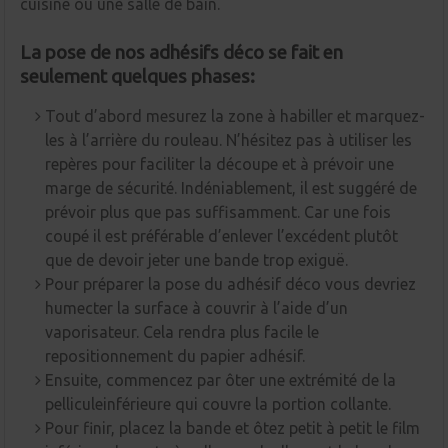
cuisine ou une salle de bain.
La pose de nos adhésifs déco se fait en
seulement quelques phases:
Tout d’abord mesurez la zone à habiller et marquez-
les à l’arrière du rouleau. N’hésitez pas à utiliser les
repères pour faciliter la découpe et à prévoir une
marge de sécurité. Indéniablement, il est suggéré de
prévoir plus que pas suffisamment. Car une fois
coupé il est préférable d’enlever l’excédent plutôt
que de devoir jeter une bande trop exiguë.
Pour préparer la pose du adhésif déco vous devriez
humecter la surface à couvrir à l’aide d’un
vaporisateur. Cela rendra plus facile le
repositionnement du papier adhésif.
Ensuite, commencez par ôter une extrémité de la
pelliculeinférieure qui couvre la portion collante.
Pour finir, placez la bande et ôtez petit à petit le film