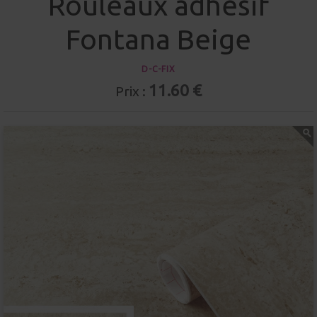
Rouleaux adhésif
Fontana Beige
D-C-FIX
11.60 €
Prix :