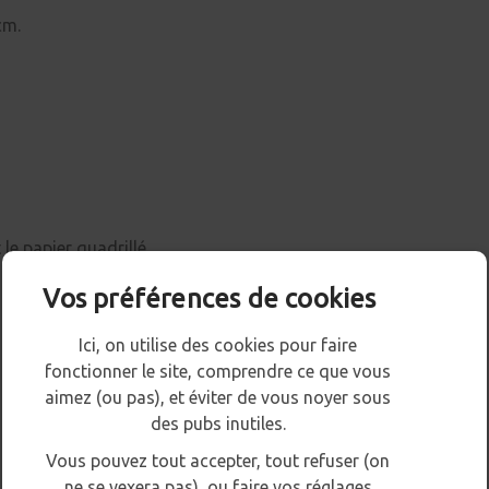
cm.
 le papier quadrillé.
Vos préférences de cookies
Ici, on utilise des cookies pour faire
fonctionner le site, comprendre ce que vous
aimez (ou pas), et éviter de vous noyer sous
des pubs inutiles.
Vous pouvez tout accepter, tout refuser (on
ne se vexera pas), ou faire vos réglages