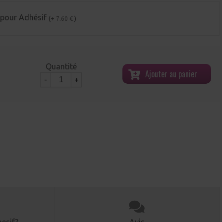
 pour Adhésif
(+
)
7.60 €
Quantité
Ajouter au panier
-
+