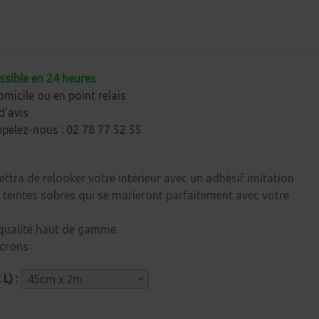
ssible en 24 heures
omicile ou en point relais
d'avis
ppelez-nous : 02 78 77 52 55
tra de relooker votre intérieur avec un adhésif imitation
 teintes sobres qui se marieront parfaitement avec votre
qualité haut de gamme.
icrons
L) :
45cm x 2m