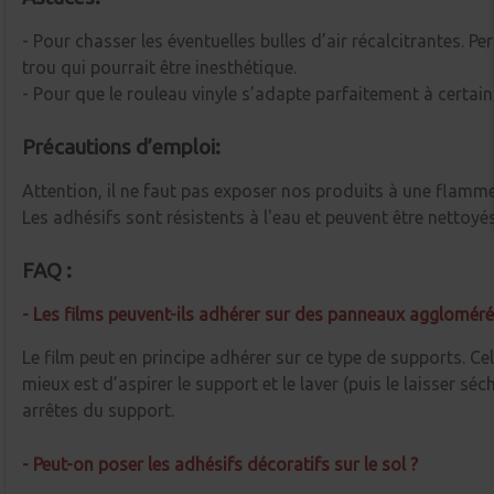
- Pour chasser les éventuelles bulles d’air récalcitrantes. Per
trou qui pourrait être inesthétique.
- Pour que le rouleau vinyle s’adapte parfaitement à certain
Précautions d’emploi:
Attention, il ne faut pas exposer nos produits à une flamm
Les adhésifs sont résistents à l'eau et peuvent être netto
FAQ :
- Les films peuvent-ils adhérer sur des panneaux agglomér
Le film peut en principe adhérer sur ce type de supports. Ce
mieux est d’aspirer le support et le laver (puis le laisser sé
arrêtes du support.
- Peut-on poser les adhésifs décoratifs sur le sol ?