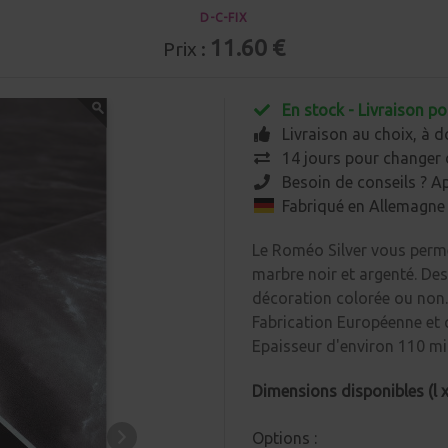
D-C-FIX
11.60 €
Prix :
En stock - Livraison po
Livraison au choix, à d
14 jours pour changer 
Besoin de conseils ? A
Fabriqué en Allemagne
Le Roméo Silver vous permet
marbre noir et argenté. Des
décoration colorée ou non.
Fabrication Européenne et 
Epaisseur d'environ 110 m
Dimensions disponibles (l x 
Options :