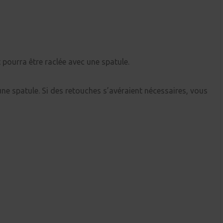
t pourra être raclée avec une spatule.
une spatule. Si des retouches s’avéraient nécessaires, vous