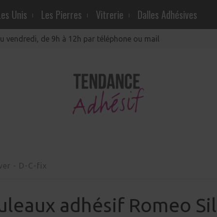
Les Unis
Les Pierres
Vitrerie
Dalles Adhésives
au vendredi, de 9h à 12h par téléphone ou mail
ver
-
D-C-fix
uleaux adhésif Romeo Sil