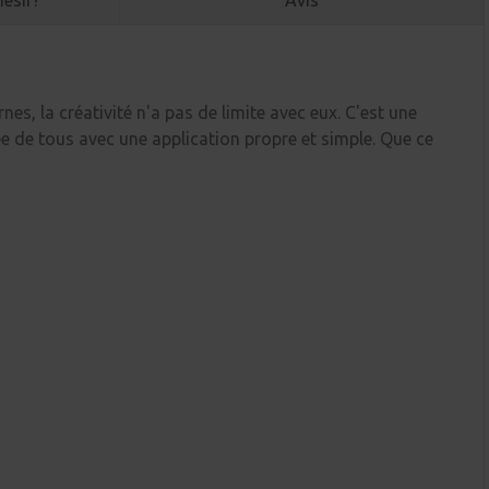
esif?
Avis
es, la créativité n'a pas de limite avec eux. C'est une
ée de tous avec une application propre et simple. Que ce