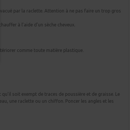
 évacué par la raclette. Attention à ne pas faire un trop gros
chauffer à l’aide d’un sèche cheveux.
étériorer comme toute matière plastique.
 qu’il soit exempt de traces de poussière et de graisse. Le
leau, une raclette ou un chiffon. Poncer les angles et les