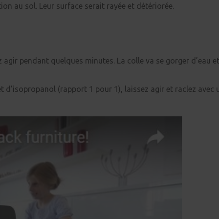
on au sol. Leur surface serait rayée et détériorée.
sez agir pendant quelques minutes. La colle va se gorger d’eau e
 d’isopropanol (rapport 1 pour 1), laissez agir et raclez avec 