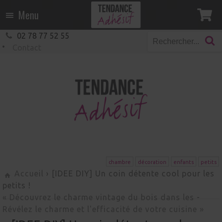
Menu
02 78 77 52 55
Contact
chambre
décoration
enfants
petits
Accueil
› [IDEE DIY] Un coin détente cool pour les
petits !
« Découvrez le charme vintage du bois dans les
-
Révélez le charme et l'efficacité de votre cuisine »