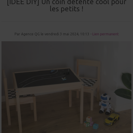
[IDEE DIY] Un coin détente cool pour
les petits !
Par Agence QG le vendredi 3 mai 2024, 10:13 -
Lien permanent