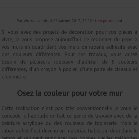
Par Woss le vendredi 13 janvier 2017, 22:00 -
Lien permanent
Si vous avez des projets de décoration pour vos pièces à
vivre, je vous propose aujourd’hui de redonner du peps à
vos murs en quadrillant vos murs de rubans adhésifs avec
des couleurs différentes. Pour ces travaux, vous aurez
besoin de plusieurs rouleaux d’adhésif de 5 couleurs
différentes, d’un crayon à papier, d’une paire de ciseaux et
d’un mètre.
Osez la couleur pour votre mur
Cette réalisation n’est pas très conventionnelle je vous le
concède, d’habitude on fait ce genre de travaux avec de la
peinture acrylique ou des rouleaux de tapisserie. Mais le
ruban adhésif est devenu un matériau fiable qui dure dans le
temps et qui peut remplacer nos bonnes vieilles méthodes