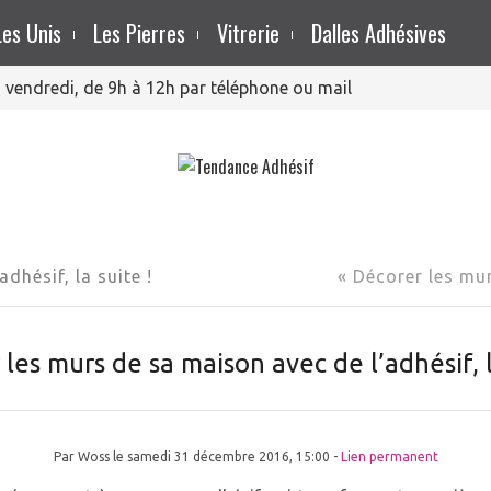
Les Unis
Les Pierres
Vitrerie
Dalles Adhésives
 vendredi, de 9h à 12h par téléphone ou mail
dhésif, la suite !
« Décorer les mu
les murs de sa maison avec de l’adhésif, l
Par Woss le samedi 31 décembre 2016, 15:00 -
Lien permanent