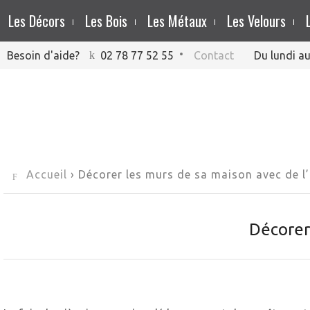
Les Décors
Les Bois
Les Métaux
Les Velours
Besoin d'aide?
02 78 77 52 55
Contact
Du lundi au
Accueil
› Décorer les murs de sa maison avec de l’a
Décorer 