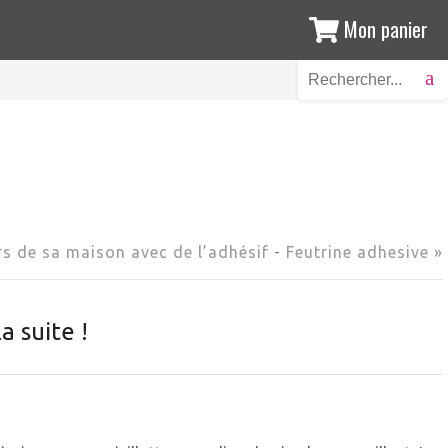
Mon panier
rs de sa maison avec de l’adhésif
-
Feutrine adhesive »
a suite !