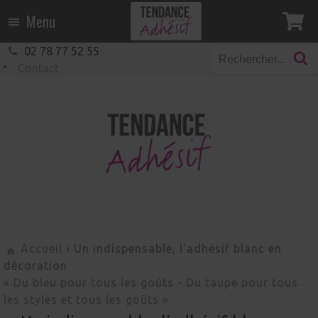
Menu
02 78 77 52 55
Contact
Accueil
› Un indispensable, l'adhésif blanc en
décoration
« Du bleu pour tous les goûts
-
Du taupe pour tous
les styles et tous les goûts »