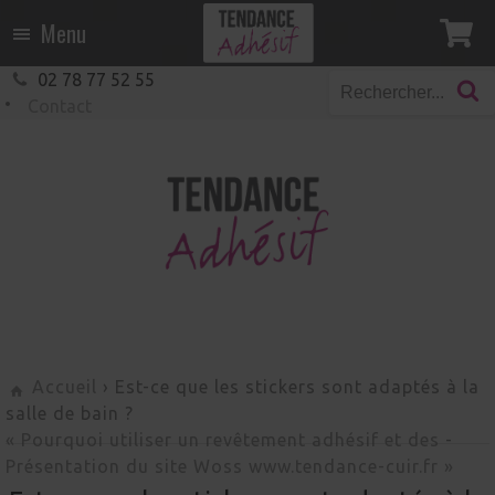
Menu
02 78 77 52 55
Contact
Accueil
› Est-ce que les stickers sont adaptés à la
salle de bain ?
« Pourquoi utiliser un revêtement adhésif et des
-
Présentation du site Woss www.tendance-cuir.fr »