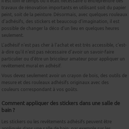
Il est loin le temps où il était nécessaire d'entreprendre des
travaux de rénovation importants en utilisant soit du papier
peint, soit de la peinture. Désormais, avec quelques rouleaux
d'adhésifs, des stickers et beaucoup d'imagination, il est
possible de changer la déco d'un lieu en quelques heures
seulement.
L'adhésif n'est pas cher à l'achat et est très accessible, c'est-
à-dire qu'il n'est pas nécessaire d'avoir un savoir-faire
particulier ou d'être un bricoleur amateur pour appliquer un
revêtement mural en adhésif.
Vous devez seulement avoir un crayon de bois, des outils de
mesure et des rouleaux adhésifs originaux avec des
couleurs correspondant à vos goûts.
Comment appliquer des stickers dans une salle de
bain ?
Les stickers ou les revêtements adhésifs peuvent être
appliqués dans une salle de bain, par exemple sur les