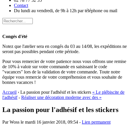
02 78 77 52 55
Contact
Du lundi au vendredi, de 9h à 12h par téléphone ou mail
Congés d'été
Notez que l'atelier sera en congés du 03 au 14/08, les expéditions ne
seront pas possibles pendant cette période.
Pour vous remercier de votre patience nous vous offrons une remise
de 10% à valoir sur votre commande en saisissant le code
"vacances" lors de la validation de votre commande. Toute notre
équipe vous remercie de votre compréhension et vous souhaite de
bonnes vacances !
Accueil
› La passion pour l'adhésif et les stickers
« Le plébiscite de
l'adhésif
-
Réaliser une décoration moderne avec des »
La passion pour l'adhésif et les stickers
Par Woss le mardi 16 janvier 2018, 09:54 -
Lien permanent